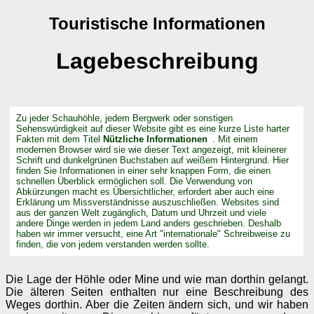
Touristische Informationen
Lagebeschreibung
Zu jeder Schauhöhle, jedem Bergwerk oder sonstigen
Sehenswürdigkeit auf dieser Website gibt es eine kurze Liste harter
Fakten mit dem Titel
Nützliche Informationen
. Mit einem
modernen Browser wird sie wie dieser Text angezeigt, mit kleinerer
Schrift und dunkelgrünen Buchstaben auf weißem Hintergrund. Hier
finden Sie Informationen in einer sehr knappen Form, die einen
schnellen Überblick ermöglichen soll. Die Verwendung von
Abkürzungen macht es Übersichtlicher, erfordert aber auch eine
Erklärung um Missverständnisse auszuschließen. Websites sind
aus der ganzen Welt zugänglich, Datum und Uhrzeit und viele
andere Dinge werden in jedem Land anders geschrieben. Deshalb
haben wir immer versucht, eine Art "internationale" Schreibweise zu
finden, die von jedem verstanden werden sollte.
Die Lage der Höhle oder Mine und wie man dorthin gelangt.
Die älteren Seiten enthalten nur eine Beschreibung des
Weges dorthin. Aber die Zeiten ändern sich, und wir haben