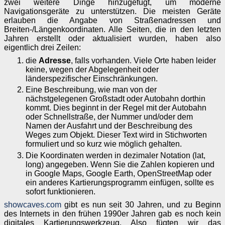
zwei weitere Dinge hinzugefügt, um moderne
Navigationsgeräte zu unterstützen. Die meisten Geräte
erlauben die Angabe von Straßenadressen und
Breiten-/Längenkoordinaten. Alle Seiten, die in den letzten
Jahren erstellt oder aktualisiert wurden, haben also
eigentlich drei Zeilen:
die
Adresse
, falls vorhanden. Viele Orte haben leider
keine, wegen der Abgelegenheit oder
länderspezifischer Einschränkungen.
Eine Beschreibung, wie man von der
nächstgelegenen Großstadt oder Autobahn dorthin
kommt. Dies beginnt in der Regel mit der Autobahn
oder Schnellstraße, der Nummer und/oder dem
Namen der Ausfahrt und der Beschreibung des
Weges zum Objekt. Dieser Text wird in Stichworten
formuliert und so kurz wie möglich gehalten.
Die Koordinaten werden in dezimaler Notation (lat,
long) angegeben. Wenn Sie die Zahlen kopieren und
in Google Maps, Google Earth, OpenStreetMap oder
ein anderes Kartierungsprogramm einfügen, sollte es
sofort funktionieren.
showcaves.com
gibt es nun seit 30 Jahren, und zu Beginn
des Internets in den frühen 1990er Jahren gab es noch kein
digitales Kartierungswerkzeug. Also fügten wir das