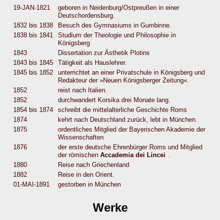
19-JAN-1821
geboren in Neidenburg/Ostpreußen in einer
Deutschordensburg.
1832 bis 1838
Besuch des Gymnasiums in Gumbinne.
1838 bis 1841
Studium der Theologie und Philosophie in
Königsberg
1843
Dissertation zur Ästhetik Plotins
1843 bis 1845
Tätigkeit als Hauslehrer.
1845 bis 1852
unterrichtet an einer Privatschule in Königsberg und
Redakteur der »Neuen Königsberger Zeitung«.
1852
reist nach Italien.
1852
durchwandert Korsika drei Monate lang.
1854 bis 1874
schreibt die mittelalterliche Geschichte Roms
1874
kehrt nach Deutschland zurück, lebt in München.
1875
ordentliches Mitglied der Bayerischen Akademie der
Wissenschaften
1876
der erste deutsche Ehrenbürger Roms und Mitglied
der römischen
Accademia dei Lincei
.
1880
Reise nach Griechenland
1882
Reise in den Orient.
01-MAI-1891
gestorben in München
Werke