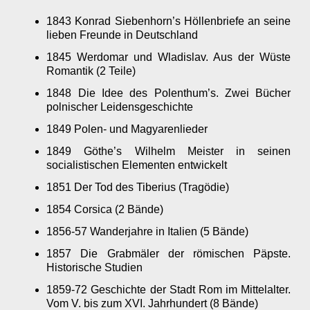
1843 Konrad Siebenhorn’s Höllenbriefe an seine
lieben Freunde in Deutschland
1845 Werdomar und Wladislav. Aus der Wüste
Romantik (2 Teile)
1848 Die Idee des Polenthum’s. Zwei Bücher
polnischer Leidensgeschichte
1849 Polen- und Magyarenlieder
1849 Göthe’s Wilhelm Meister in seinen
socialistischen Elementen entwickelt
1851 Der Tod des Tiberius (Tragödie)
1854 Corsica (2 Bände)
1856-57 Wanderjahre in Italien (5 Bände)
1857 Die Grabmäler der römischen Päpste.
Historische Studien
1859-72 Geschichte der Stadt Rom im Mittelalter.
Vom V. bis zum XVI. Jahrhundert (8 Bände)