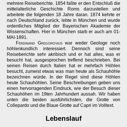
mehrere Reiseberichte. 1854 faßte er den Entschluß die
mittelalterliche Geschichte Roms darzustellen und
arbeitete die folgenden 18 Jahre daran. 1874 kehrte er
nach Deutschland zurück, lebte in München und wurde
ordentliches Mitglied der Bayerischen Akademie der
Wissenschaften. Hier in München starb er auch am 01-
MAI-1891.
Ferdinand Gregorovius
war weder Geologe noch
höhlenkundlich interessiert. Dennoch sind seine
Reiseberichte sehr akribisch und er hat alles, was er
besucht hat, ausgesprochen treffend beschrieben. Bei
seinen Reisen durch Italien hat er mehrfach Höhlen
besucht, zumeist etwas was man heute als Schauhöhle
bezeichnen würde. In der Regel sind diese Höhlen
heute Schauhöhlen. Seine Beschreibungen geben uns
einen hervorragenden Eindruck, wie der Besuch dieser
Schauhöhen im 19ten Jahrhundert aussah. Wir haben
unten die beiden ausführlichsten, die Grotte von
Collepardo und die Blaue Grotte auf Capri im Volltext.
Lebenslauf