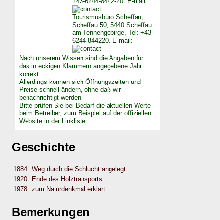
+43-6244-8442-20. E-mail:
Tourismusbüro Scheffau,
Scheffau 50, 5440 Scheffau
am Tennengebirge, Tel: +43-
6244-844220. E-mail:
Nach unserem Wissen sind die Angaben für
das in eckigen Klammern angegebene Jahr
korrekt.
Allerdings können sich Öffnungszeiten und
Preise schnell ändern, ohne daß wir
benachrichtigt werden.
Bitte prüfen Sie bei Bedarf die aktuellen Werte
beim Betreiber, zum Beispiel auf der offiziellen
Website in der Linkliste.
Geschichte
1884
Weg durch die Schlucht angelegt.
1920
Ende des Holztransports.
1978
zum Naturdenkmal erklärt.
Bemerkungen