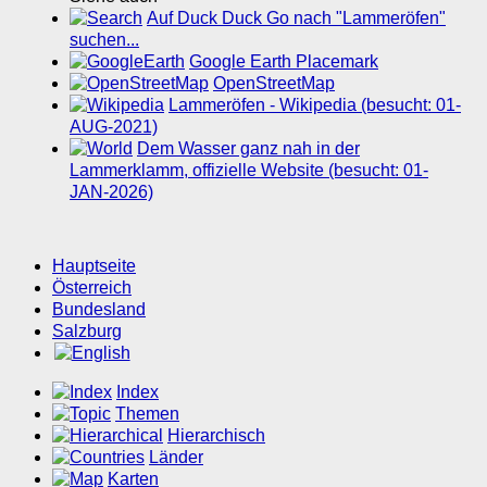
Auf Duck Duck Go nach "Lammeröfen"
suchen...
Google Earth Placemark
OpenStreetMap
Lammeröfen - Wikipedia (besucht: 01-
AUG-2021)
Dem Wasser ganz nah in der
Lammerklamm, offizielle Website (besucht: 01-
JAN-2026)
Hauptseite
Österreich
Bundesland
Salzburg
Index
Themen
Hierarchisch
Länder
Karten