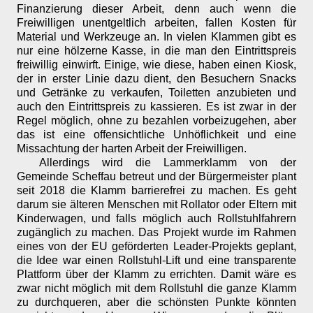
Finanzierung dieser Arbeit, denn auch wenn die
Freiwilligen unentgeltlich arbeiten, fallen Kosten für
Material und Werkzeuge an. In vielen Klammen gibt es
nur eine hölzerne Kasse, in die man den Eintrittspreis
freiwillig einwirft. Einige, wie diese, haben einen Kiosk,
der in erster Linie dazu dient, den Besuchern Snacks
und Getränke zu verkaufen, Toiletten anzubieten und
auch den Eintrittspreis zu kassieren. Es ist zwar in der
Regel möglich, ohne zu bezahlen vorbeizugehen, aber
das ist eine offensichtliche Unhöflichkeit und eine
Missachtung der harten Arbeit der Freiwilligen.
Allerdings wird die Lammerklamm von der
Gemeinde Scheffau betreut und der Bürgermeister plant
seit 2018 die Klamm barrierefrei zu machen. Es geht
darum sie älteren Menschen mit Rollator oder Eltern mit
Kinderwagen, und falls möglich auch Rollstuhlfahrern
zugänglich zu machen. Das Projekt wurde im Rahmen
eines von der EU geförderten Leader-Projekts geplant,
die Idee war einen Rollstuhl-Lift und eine transparente
Plattform über der Klamm zu errichten. Damit wäre es
zwar nicht möglich mit dem Rollstuhl die ganze Klamm
zu durchqueren, aber die schönsten Punkte könnten