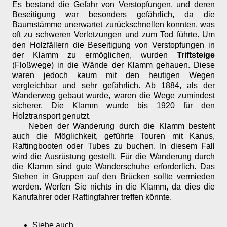
Es bestand die Gefahr von Verstopfungen, und deren
Beseitigung war besonders gefährlich, da die
Baumstämme unerwartet zurückschnellen konnten, was
oft zu schweren Verletzungen und zum Tod führte. Um
den Holzfällern die Beseitigung von Verstopfungen in
der Klamm zu ermöglichen, wurden
Triftsteige
(Floßwege) in die Wände der Klamm gehauen. Diese
waren jedoch kaum mit den heutigen Wegen
vergleichbar und sehr gefährlich. Ab 1884, als der
Wanderweg gebaut wurde, waren die Wege zumindest
sicherer. Die Klamm wurde bis 1920 für den
Holztransport genutzt.
Neben der Wanderung durch die Klamm besteht
auch die Möglichkeit, geführte Touren mit Kanus,
Raftingbooten oder Tubes zu buchen. In diesem Fall
wird die Ausrüstung gestellt. Für die Wanderung durch
die Klamm sind gute Wanderschuhe erforderlich. Das
Stehen in Gruppen auf den Brücken sollte vermieden
werden. Werfen Sie nichts in die Klamm, da dies die
Kanufahrer oder Raftingfahrer treffen könnte.
Siehe auch