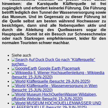
hinweisen: die Karstquelle Kläfferquelle ist frei
zugänglich und erfordert keinerlei Führung. Die Führung
betrifft lediglich den Tunnel der Wasserversorgung sowie
das Museum. Und im Gegensatz zu dieser Führung ist
die Quelle selbst am besten während Hochwasser zu
besichtigen, dann sind alle Nebenquellen aktiv und
durch die Ableitung des Quellwassers sogar die
Hauptquelle. Somit ist ein Besuch zur Schneeschmelze
oder nach Starkregen empfehlenswert, leider für den
normalen Touristen schwer machbar.
Siehe auch
Auf Duck Duck Go nach "Kläfferquelle"
suchen...
Google Earth Placemark
II. Wiener Hochquellenleitung - Wikipedia
(besucht: 15-JUN-2020)
Kläfferquelle (besucht: 29-JUN-2025)
Kläfferquelle - Wasserversorgung in Wien
(besucht: 15-JUN-2020)
Museum HochQuellenWasser Wildalpen,
offizielle Website (besucht: 15-JUN-2020)
MUSEUM HOCHQUELLENWASSER UND
KLÄFFERQUELLE (besucht: 29-JUN-2025)