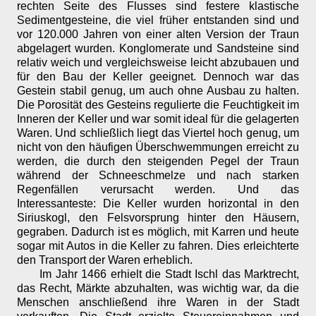
rechten Seite des Flusses sind festere klastische
Sedimentgesteine, die viel früher entstanden sind und
vor 120.000 Jahren von einer alten Version der Traun
abgelagert wurden. Konglomerate und Sandsteine sind
relativ weich und vergleichsweise leicht abzubauen und
für den Bau der Keller geeignet. Dennoch war das
Gestein stabil genug, um auch ohne Ausbau zu halten.
Die Porosität des Gesteins regulierte die Feuchtigkeit im
Inneren der Keller und war somit ideal für die gelagerten
Waren. Und schließlich liegt das Viertel hoch genug, um
nicht von den häufigen Überschwemmungen erreicht zu
werden, die durch den steigenden Pegel der Traun
während der Schneeschmelze und nach starken
Regenfällen verursacht werden. Und das
Interessanteste: Die Keller wurden horizontal in den
Siriuskogl, den Felsvorsprung hinter den Häusern,
gegraben. Dadurch ist es möglich, mit Karren und heute
sogar mit Autos in die Keller zu fahren. Dies erleichterte
den Transport der Waren erheblich.
Im Jahr 1466 erhielt die Stadt Ischl das Marktrecht,
das Recht, Märkte abzuhalten, was wichtig war, da die
Menschen anschließend ihre Waren in der Stadt