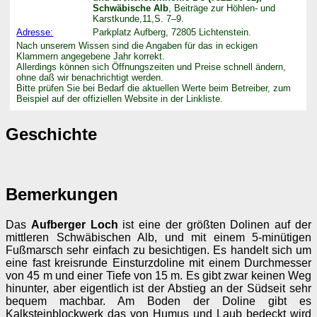
Schwäbische Alb
, Beiträge zur Höhlen- und
Karstkunde,11,S. 7–9.
Adresse:
Parkplatz Aufberg, 72805 Lichtenstein.
Nach unserem Wissen sind die Angaben für das in eckigen
Klammern angegebene Jahr korrekt.
Allerdings können sich Öffnungszeiten und Preise schnell ändern,
ohne daß wir benachrichtigt werden.
Bitte prüfen Sie bei Bedarf die aktuellen Werte beim Betreiber, zum
Beispiel auf der offiziellen Website in der Linkliste.
Geschichte
Bemerkungen
Das
Aufberger Loch
ist eine der größten Dolinen auf der
mittleren Schwäbischen Alb, und mit einem 5-minütigen
Fußmarsch sehr einfach zu besichtigen. Es handelt sich um
eine fast kreisrunde Einsturzdoline mit einem Durchmesser
von 45 m und einer Tiefe von 15 m. Es gibt zwar keinen Weg
hinunter, aber eigentlich ist der Abstieg an der Südseit sehr
bequem machbar. Am Boden der Doline gibt es
Kalksteinblockwerk das von Humus und Laub bedeckt wird