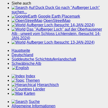
Siehe auch
Auf Duck Duck Go nach "Aufberger Loch"
suchen...
Google Earth Placemark
OpenStreetMap
Aufberger Loch (besucht: 14-JAN-2024)
Das "Aufberger Loch" auf der Oberhausener
Alb - unweit vom Schloss Lichtenstein. (besucht: 14-
JAN-2024)
Aufberger Loch (besucht: 13-JAN-2024)
Hauptseite
Deutschland
Süddeutsche Schichtstufenlandschaft
Schwäbische Alb
Index
Themen
Hierarchisch
Länder
Karten
Suche
Allgemeine Informationen