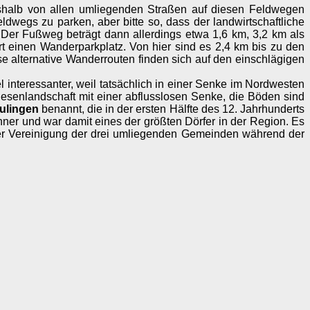
eshalb von allen umliegenden Straßen auf diesen Feldwegen
wegs zu parken, aber bitte so, dass der landwirtschaftliche
n. Der Fußweg beträgt dann allerdings etwa 1,6 km, 3,2 km als
rt einen Wanderparkplatz. Von hier sind es 2,4 km bis zu den
e alternative Wanderrouten finden sich auf den einschlägigen
l interessanter, weil tatsächlich in einer Senke im Nordwesten
iesenlandschaft mit einer abflusslosen Senke, die Böden sind
ulingen
benannt, die in der ersten Hälfte des 12. Jahrhunderts
ner und war damit eines der größten Dörfer in der Region. Es
er Vereinigung der drei umliegenden Gemeinden während der