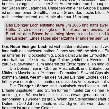
bereits in vorgeschichtlicher Zeit. Andere wiederum behaup
der Sagen und Legenden. Umgeben von einer Gruppe Bäume un
ist und nun einen Geröllhaufen am Grund des Lochs bildet. A
recht beeindruckend, die Höhle aber nur 16 m lang.
Das Eisinger Loch entstand etwa um 1806 und hatte zwei 
Hölle. Durch diesen pflegte der Teufel aus- und einzufa
Bund mit dem Bösen hatte, stieg öfters in das Loch und k
herausholen. Eines Tages aber erzählte er anderen sein Gehe
Das
Neue Eisinger Loch
ist viel später entstanden, und z
Innerhalb des nächsten halben Jahres vergrößerte sich die Ein
im unteren Teil glockenförmig. Doch damit war die Entwickl
eine halb so tiefe steilwandige Doline geblieben. Eventue
zurückzugewinnen, zum anderen zur Entsorgung allen möglic
Die Dolinen hier im Oberen Muschelkalk und Unterkeuper
Mittleren Muschelkalk (Heilbronn-Formation). Sowohl Gips al
kommen. Meist, wie im Fall des Neuen Eisinger Loches, gesch
höher war oder deutlich breiter, so dass das Versturzmaterial s
Die
Eisinger Löcher
sind touristisch erschlossen und 
Erläuterungstexten, und Stufen führen hinunter zur kleinen H
unsinnig, die Wahrscheinlichkeit, dass etwas genau dann her
genommen zu werden zu groß. Wenn die Steinschlaggefahr gr
Doline in 500 Jahren bereits vollständig verfüllt, wenn dau
betreten ist auf eigene Gefahr.