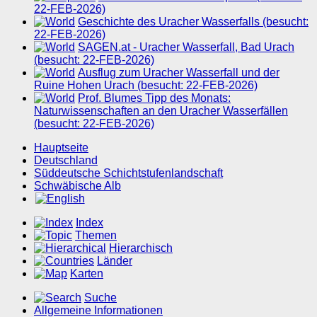
22-FEB-2026)
Geschichte des Uracher Wasserfalls (besucht:
22-FEB-2026)
SAGEN.at - Uracher Wasserfall, Bad Urach
(besucht: 22-FEB-2026)
Ausflug zum Uracher Wasserfall und der
Ruine Hohen Urach (besucht: 22-FEB-2026)
Prof. Blumes Tipp des Monats:
Naturwissenschaften an den Uracher Wasserfällen
(besucht: 22-FEB-2026)
Hauptseite
Deutschland
Süddeutsche Schichtstufenlandschaft
Schwäbische Alb
Index
Themen
Hierarchisch
Länder
Karten
Suche
Allgemeine Informationen