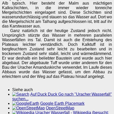
Alb typisch. Hier besteht der Malm aus mächtigen
Kalkschichten, in die immer wieder tonreiche
Mergelschichten eingelagert sind. Diese Schichten sind
wasserundurchlässig und stauen so das Wasser auf. Dort wo
die Mergelschicht am Talhang aufgeschlossen ist, tritt auf ihr
das Karstwasser aus.
Ganz natürlich ist der heutige Zustand jedoch nicht.
Ursprünglich stürzte das Wasser in mehreren parallelen
Wasserfällen ins Tal. Damit ist auch die Entstehung des
Plateaus leichter verständlich. Doch Kalktuff ist in
bergfeuchtem Zustand sehr leicht zu bearbeiten und in
trockenem Zustand sehr stabil, leicht und wärmedämmend.
Er war deshalb ein beliebter Baustein und wurde auch hier
abgebaut. Der abgebaute Tuff wurde unter anderem für den
Bau der Uracher Amanduskirche verwendet. Im Laufe dieses
Abbaus wurde das Wasser gefasst, um den Abbau zu
erleichtern und der Weg auf das Plateau hinauf angelegt.
Siehe auch
Auf Duck Duck Go nach "Uracher Wasserfall"
suchen...
Google Earth Placemark
OpenStreetMap
Uracher Wasserfall - Wikipedia (besucht: