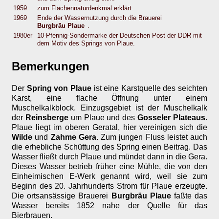
1959
zum Flächennaturdenkmal erklärt.
1969
Ende der Wassernutzung durch die Brauerei
Burgbräu Plaue
.
1980er
10-Pfennig-Sondermarke der Deutschen Post der DDR mit
dem Motiv des Springs von Plaue.
Bemerkungen
Der
Spring von Plaue
ist eine Karstquelle des seichten
Karst, eine flache Öffnung unter einem
Muschelkalkblock. Einzugsgebiet ist der Muschelkalk
der
Reinsberge
um Plaue und des
Gosseler Plateaus
.
Plaue liegt im oberen Geratal, hier vereinigen sich die
Wilde
und
Zahme Gera
. Zum jungen Fluss leistet auch
die erhebliche Schüttung des Spring einen Beitrag. Das
Wasser fließt durch Plaue und mündet dann in die Gera.
Dieses Wasser betrieb früher eine Mühle, die von den
Einheimischen E-Werk genannt wird, weil sie zum
Beginn des 20. Jahrhunderts Strom für Plaue erzeugte.
Die ortsansässige Brauerei
Burgbräu Plaue
faßte das
Wasser bereits 1852 nahe der Quelle für das
Bierbrauen.