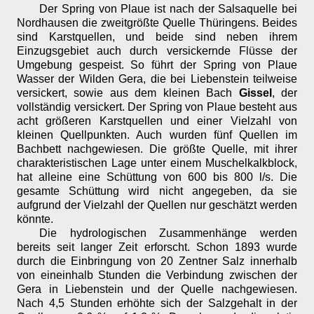
Der Spring von Plaue ist nach der Salsaquelle bei
Nordhausen die zweitgrößte Quelle Thüringens. Beides
sind Karstquellen, und beide sind neben ihrem
Einzugsgebiet auch durch versickernde Flüsse der
Umgebung gespeist. So führt der Spring von Plaue
Wasser der Wilden Gera, die bei Liebenstein teilweise
versickert, sowie aus dem kleinen Bach
Gissel
, der
vollständig versickert. Der Spring von Plaue besteht aus
acht größeren Karstquellen und einer Vielzahl von
kleinen Quellpunkten. Auch wurden fünf Quellen im
Bachbett nachgewiesen. Die größte Quelle, mit ihrer
charakteristischen Lage unter einem Muschelkalkblock,
hat alleine eine Schüttung von 600 bis 800 l/s. Die
gesamte Schüttung wird nicht angegeben, da sie
aufgrund der Vielzahl der Quellen nur geschätzt werden
könnte.
Die hydrologischen Zusammenhänge werden
bereits seit langer Zeit erforscht. Schon 1893 wurde
durch die Einbringung von 20 Zentner Salz innerhalb
von eineinhalb Stunden die Verbindung zwischen der
Gera in Liebenstein und der Quelle nachgewiesen.
Nach 4,5 Stunden erhöhte sich der Salzgehalt in der