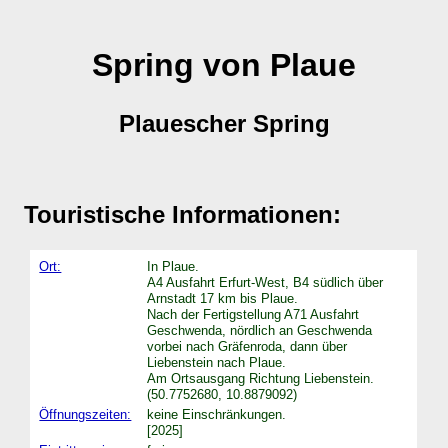
Spring von Plaue
Plauescher Spring
Touristische Informationen:
Ort:
In Plaue.
A4 Ausfahrt Erfurt-West, B4 südlich über
Arnstadt 17 km bis Plaue.
Nach der Fertigstellung A71 Ausfahrt
Geschwenda, nördlich an Geschwenda
vorbei nach Gräfenroda, dann über
Liebenstein nach Plaue.
Am Ortsausgang Richtung Liebenstein.
(50.7752680, 10.8879092)
Öffnungszeiten:
keine Einschränkungen.
[2025]