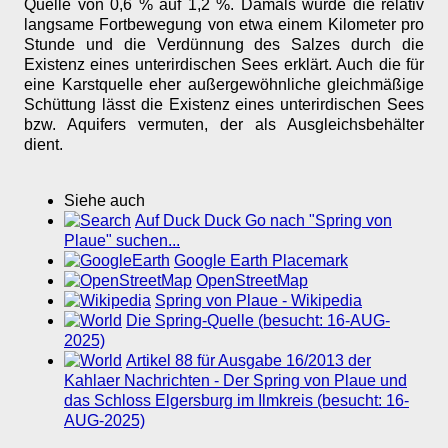
Quelle von 0,6 % auf 1,2 %. Damals wurde die relativ
langsame Fortbewegung von etwa einem Kilometer pro
Stunde und die Verdünnung des Salzes durch die
Existenz eines unterirdischen Sees erklärt. Auch die für
eine Karstquelle eher außergewöhnliche gleichmäßige
Schüttung lässt die Existenz eines unterirdischen Sees
bzw. Aquifers vermuten, der als Ausgleichsbehälter
dient.
Siehe auch
Auf Duck Duck Go nach "Spring von
Plaue" suchen...
Google Earth Placemark
OpenStreetMap
Spring von Plaue - Wikipedia
Die Spring-Quelle (besucht: 16-AUG-
2025)
Artikel 88 für Ausgabe 16/2013 der
Kahlaer Nachrichten - Der Spring von Plaue und
das Schloss Elgersburg im Ilmkreis (besucht: 16-
AUG-2025)