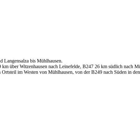
d Langensalza bis Mühlhausen.
 km über Witzenhausen nach Leinefelde, B247 26 km südlich nach M
n Ortsteil im Westen von Mühlhausen, von der B249 nach Süden in de