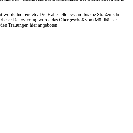
ut wurde hier endete. Die Haltestelle bestand bis die Straßenbahn
 zu dieser Renovierung wurde das Obergeschoß vom Mühlhäuser
rden Trauungen hier angeboten.