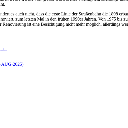
nt.
dert es auch nicht, dass die erste Linie der Straßenbahn die 1898 erba
noviert, zum letzten Mal in den frühen 1990er Jahren. Von 1975 bis
r Renovierung ist eine Besichtigung nicht mehr möglich, allerdings we
n...
07-AUG-2025)