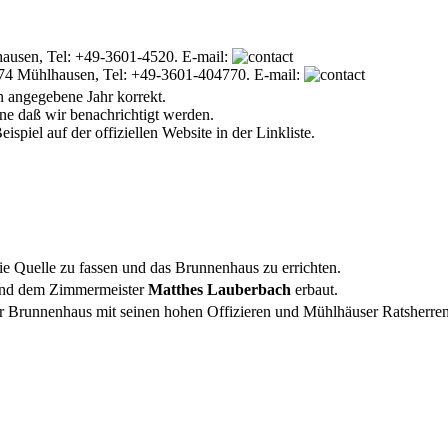
usen, Tel: +49-3601-4520. E-mail:
974 Mühlhausen, Tel: +49-3601-404770. E-mail:
 angegebene Jahr korrekt.
ne daß wir benachrichtigt werden.
ispiel auf der offiziellen Website in der Linkliste.
e Quelle zu fassen und das Brunnenhaus zu errichten.
nd dem Zimmermeister
Matthes Lauberbach
erbaut.
r Brunnenhaus mit seinen hohen Offizieren und Mühlhäuser Ratsherren