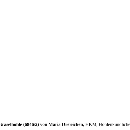
raselhöhle (6846/2) von Maria Dreieichen
, HKM, Höhlenkundliche 