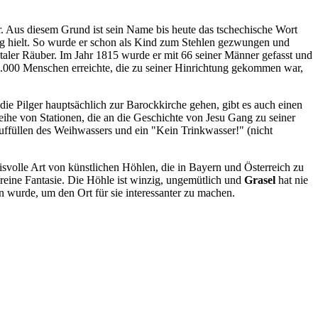
r. Aus diesem Grund ist sein Name bis heute das tschechische Wort
eug hielt. So wurde er schon als Kind zum Stehlen gezwungen und
taler Räuber. Im Jahr 1815 wurde er mit 66 seiner Männer gefasst und
.000 Menschen erreichte, die zu seiner Hinrichtung gekommen war,
die Pilger hauptsächlich zur Barockkirche gehen, gibt es auch einen
ihe von Stationen, die an die Geschichte von Jesu Gang zu seiner
uffüllen des Weihwassers und ein "Kein Trinkwasser!" (nicht
isvolle Art von künstlichen Höhlen, die in Bayern und Österreich zu
h reine Fantasie. Die Höhle ist winzig, ungemütlich und
Grasel
hat nie
en wurde, um den Ort für sie interessanter zu machen.