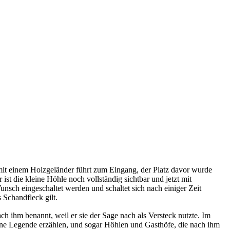
 mit einem Holzgeländer führt zum Eingang, der Platz davor wurde
 ist die kleine Höhle noch vollständig sichtbar und jetzt mit
nsch eingeschaltet werden und schaltet sich nach einiger Zeit
 Schandfleck gilt.
ihm benannt, weil er sie der Sage nach als Versteck nutzte. Im
seine Legende erzählen, und sogar Höhlen und Gasthöfe, die nach ihm