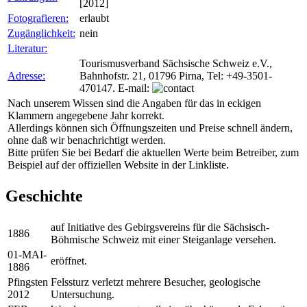
[2012]
Fotografieren:
erlaubt
Zugänglichkeit:
nein
Literatur:
Tourismusverband Sächsische Schweiz e.V.,
Adresse:
Bahnhofstr. 21, 01796 Pirna, Tel: +49-3501-
470147. E-mail:
Nach unserem Wissen sind die Angaben für das in eckigen
Klammern angegebene Jahr korrekt.
Allerdings können sich Öffnungszeiten und Preise schnell ändern,
ohne daß wir benachrichtigt werden.
Bitte prüfen Sie bei Bedarf die aktuellen Werte beim Betreiber, zum
Beispiel auf der offiziellen Website in der Linkliste.
Geschichte
auf Initiative des Gebirgsvereins für die Sächsisch-
1886
Böhmische Schweiz mit einer Steiganlage versehen.
01-MAI-
eröffnet.
1886
Pfingsten
Felssturz verletzt mehrere Besucher, geologische
2012
Untersuchung.