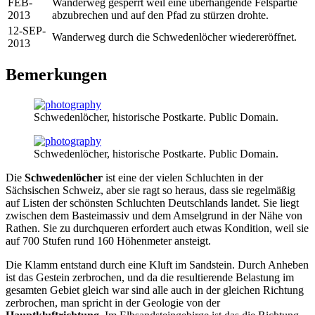
FEB-
Wanderweg gesperrt weil eine überhängende Felspartie
2013
abzubrechen und auf den Pfad zu stürzen drohte.
12-SEP-
Wanderweg durch die Schwedenlöcher wiedereröffnet.
2013
Bemerkungen
Schwedenlöcher, historische Postkarte. Public Domain.
Schwedenlöcher, historische Postkarte. Public Domain.
Die
Schwedenlöcher
ist eine der vielen Schluchten in der
Sächsischen Schweiz, aber sie ragt so heraus, dass sie regelmäßig
auf Listen der schönsten Schluchten Deutschlands landet. Sie liegt
zwischen dem Basteimassiv und dem Amselgrund in der Nähe von
Rathen. Sie zu durchqueren erfordert auch etwas Kondition, weil sie
auf 700 Stufen rund 160 Höhenmeter ansteigt.
Die Klamm entstand durch eine Kluft im Sandstein. Durch Anheben
ist das Gestein zerbrochen, und da die resultierende Belastung im
gesamten Gebiet gleich war sind alle auch in der gleichen Richtung
zerbrochen, man spricht in der Geologie von der