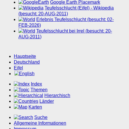
Google Earth Placemark
Teufelsschlucht (Eifel) - Wikipedia
(besucht: 20-AUG-2011)
Erlebnis Teufelsschlucht (besucht: 02-
FEB-2026)
Teufelsschlucht bei Irrel (besucht: 20-
AUG-2011)
Hauptseite
Deutschland
Eifel
Index
Themen
Hierarchisch
Länder
Karten
Suche
Allgemeine Informationen
Impressum