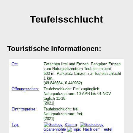
Teufelsschlucht
Touristische Informationen:
Ort:
Zwischen Irrel und Ernzen. Parkplatz Ernzen
zum Naturparkzentrum Teufelsschlucht
500 m. Parkplatz Ernzen zur Teufelsschlucht
1 km.
(49.846664, 6.440932)
Öffnungszeiten:
Teufelsschlucht: Frei zugänglich.
Naturparkzentrum: 10-APR bis 01-NOV
täglich 11-18.
[2021]
Eintrittspreise:
Teufelsschlucht: frei.
Naturparkzentrum: frei.
[2021]
Typ:
Klamm
Spaltenhöhle
Nach dem Teufel