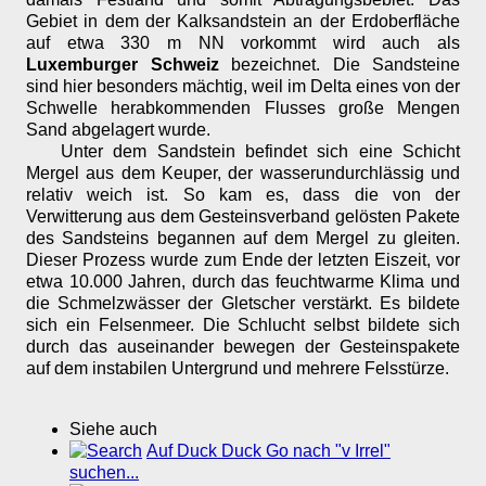
Gebiet in dem der Kalksandstein an der Erdoberfläche
auf etwa 330 m NN vorkommt wird auch als
Luxemburger Schweiz
bezeichnet. Die Sandsteine
sind hier besonders mächtig, weil im Delta eines von der
Schwelle herabkommenden Flusses große Mengen
Sand abgelagert wurde.
Unter dem Sandstein befindet sich eine Schicht
Mergel aus dem Keuper, der wasserundurchlässig und
relativ weich ist. So kam es, dass die von der
Verwitterung aus dem Gesteinsverband gelösten Pakete
des Sandsteins begannen auf dem Mergel zu gleiten.
Dieser Prozess wurde zum Ende der letzten Eiszeit, vor
etwa 10.000 Jahren, durch das feuchtwarme Klima und
die Schmelzwässer der Gletscher verstärkt. Es bildete
sich ein Felsenmeer. Die Schlucht selbst bildete sich
durch das auseinander bewegen der Gesteinspakete
auf dem instabilen Untergrund und mehrere Felsstürze.
Siehe auch
Auf Duck Duck Go nach "v Irrel"
suchen...