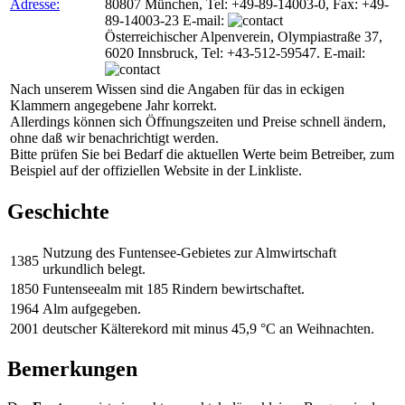
Adresse:
80807 München, Tel: +49-89-14003-0, Fax: +49-
89-14003-23 E-mail:
Österreichischer Alpenverein, Olympiastraße 37,
6020 Innsbruck, Tel: +43-512-59547. E-mail:
Nach unserem Wissen sind die Angaben für das in eckigen
Klammern angegebene Jahr korrekt.
Allerdings können sich Öffnungszeiten und Preise schnell ändern,
ohne daß wir benachrichtigt werden.
Bitte prüfen Sie bei Bedarf die aktuellen Werte beim Betreiber, zum
Beispiel auf der offiziellen Website in der Linkliste.
Geschichte
Nutzung des Funtensee-Gebietes zur Almwirtschaft
1385
urkundlich belegt.
1850
Funtenseealm mit 185 Rindern bewirtschaftet.
1964
Alm aufgegeben.
2001
deutscher Kälterekord mit minus 45,9 °C an Weihnachten.
Bemerkungen