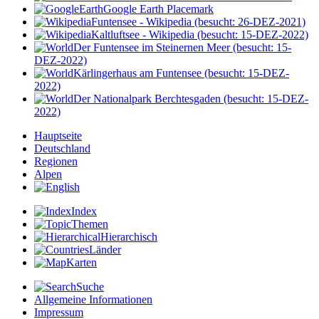
Google Earth Placemark
Funtensee - Wikipedia (besucht: 26-DEZ-2021)
Kaltluftsee - Wikipedia (besucht: 15-DEZ-2022)
Der Funtensee im Steinernen Meer (besucht: 15-
DEZ-2022)
Kärlingerhaus am Funtensee (besucht: 15-DEZ-
2022)
Der Nationalpark Berchtesgaden (besucht: 15-DEZ-
2022)
Hauptseite
Deutschland
Regionen
Alpen
Index
Themen
Hierarchisch
Länder
Karten
Suche
Allgemeine Informationen
Impressum