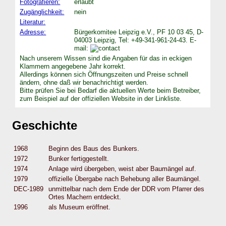
Fotografieren:
erlaubt
Zugänglichkeit:
nein
Literatur:
Adresse:
Bürgerkomitee Leipzig e.V., PF 10 03 45, D-
04003 Leipzig, Tel: +49-341-961-24-43. E-
mail:
Nach unserem Wissen sind die Angaben für das in eckigen
Klammern angegebene Jahr korrekt.
Allerdings können sich Öffnungszeiten und Preise schnell
ändern, ohne daß wir benachrichtigt werden.
Bitte prüfen Sie bei Bedarf die aktuellen Werte beim Betreiber,
zum Beispiel auf der offiziellen Website in der Linkliste.
Geschichte
1968
Beginn des Baus des Bunkers.
1972
Bunker fertiggestellt.
1974
Anlage wird übergeben, weist aber Baumängel auf.
1979
offizielle Übergabe nach Behebung aller Baumängel.
DEC-1989
unmittelbar nach dem Ende der DDR vom Pfarrer des
Ortes Machern entdeckt.
1996
als Museum eröffnet.