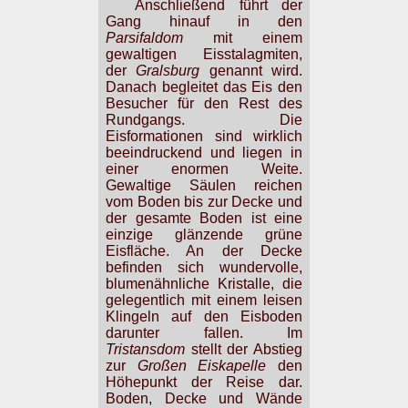
Anschließend führt der
Gang hinauf in den
Parsifaldom
mit einem
gewaltigen Eisstalagmiten,
der
Gralsburg
genannt wird.
Danach begleitet das Eis den
Besucher für den Rest des
Rundgangs. Die
Eisformationen sind wirklich
beeindruckend und liegen in
einer enormen Weite.
Gewaltige Säulen reichen
vom Boden bis zur Decke und
der gesamte Boden ist eine
einzige glänzende grüne
Eisfläche. An der Decke
befinden sich wundervolle,
blumenähnliche Kristalle, die
gelegentlich mit einem leisen
Klingeln auf den Eisboden
darunter fallen. Im
Tristansdom
stellt der Abstieg
zur
Großen Eiskapelle
den
Höhepunkt der Reise dar.
Boden, Decke und Wände