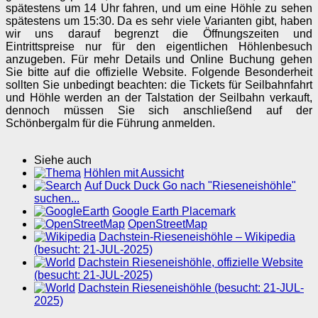
spätestens um 14 Uhr fahren, und um eine Höhle zu sehen
spätestens um 15:30. Da es sehr viele Varianten gibt, haben
wir uns darauf begrenzt die Öffnungszeiten und
Eintrittspreise nur für den eigentlichen Höhlenbesuch
anzugeben. Für mehr Details und Online Buchung gehen
Sie bitte auf die offizielle Website. Folgende Besonderheit
sollten Sie unbedingt beachten: die Tickets für Seilbahnfahrt
und Höhle werden an der Talstation der Seilbahn verkauft,
dennoch müssen Sie sich anschließend auf der
Schönbergalm für die Führung anmelden.
Siehe auch
Höhlen mit Aussicht
Auf Duck Duck Go nach "Rieseneishöhle"
suchen...
Google Earth Placemark
OpenStreetMap
Dachstein-Rieseneishöhle – Wikipedia
(besucht: 21-JUL-2025)
Dachstein Rieseneishöhle, offizielle Website
(besucht: 21-JUL-2025)
Dachstein Rieseneishöhle (besucht: 21-JUL-
2025)