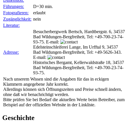
Dimension:
Führungen:
D=30 min.
Fotografieren:
erlaubt
Zugänglichkeit:
nein
Literatur:
Besucherbergwerk Bertsch, Hardtbergstr. 6, 34537
Bad Wildungen-Bergfreiheit, Tel: +49-700-23-74-
93-75. E-mail:
Edelsteinschleiferei Lange, Im Urfftal 9, 34537
Adresse:
Bad Wildungen-Bergfreiheit, Tel: +49-5626-343.
E-mail:
Historisches Bergamt, Kellerwaldstraße 18, 34537
Bad Wildungen-Bergfreiheit, Tel: +49-700-23-74-
93-75.
Nach unserem Wissen sind die Angaben für das in eckigen
Klammern angegebene Jahr korrekt.
Allerdings können sich Öffnungszeiten und Preise schnell ändern,
ohne daß wir benachrichtigt werden.
Bitte prüfen Sie bei Bedarf die aktuellen Werte beim Betreiber, zum
Beispiel auf der offiziellen Website in der Linkliste.
Geschichte