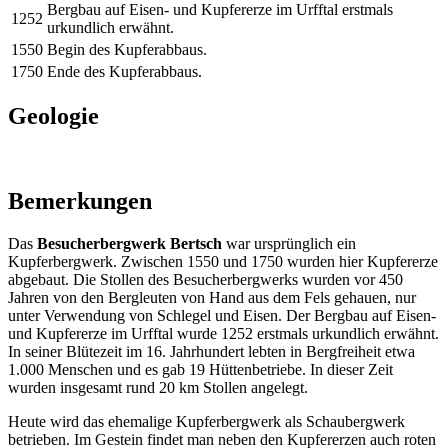
Bergbau auf Eisen- und Kupfererze im Urfftal erstmals
1252
urkundlich erwähnt.
1550
Begin des Kupferabbaus.
1750
Ende des Kupferabbaus.
Geologie
Bemerkungen
Das
Besucherbergwerk Bertsch
war ursprünglich ein
Kupferbergwerk. Zwischen 1550 und 1750 wurden hier Kupfererze
abgebaut. Die Stollen des Besucherbergwerks wurden vor 450
Jahren von den Bergleuten von Hand aus dem Fels gehauen, nur
unter Verwendung von Schlegel und Eisen. Der Bergbau auf Eisen-
und Kupfererze im Urfftal wurde 1252 erstmals urkundlich erwähnt.
In seiner Blütezeit im 16. Jahrhundert lebten in Bergfreiheit etwa
1.000 Menschen und es gab 19 Hüttenbetriebe. In dieser Zeit
wurden insgesamt rund 20 km Stollen angelegt.
Heute wird das ehemalige Kupferbergwerk als Schaubergwerk
betrieben. Im Gestein findet man neben den Kupfererzen auch roten