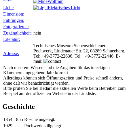
Wolfram
Licht:
Elektrisches Licht
Dimension:
Führungen:
Fotografieren:
Zugänglichkeit:
nein
Literatur:
Technisches Museum Siebenschlehener
Pochwerk, Lindenauer Str. 22, 08289 Schneeberg,
Adresse:
Tel: +49-3772-22636, Tel: +49-3772-22446. E-
mail:
Nach unserem Wissen sind die Angaben für das in eckigen
Klammern angegebene Jahr korrekt.
Allerdings können sich Öffnungszeiten und Preise schnell ändern,
ohne daß wir benachrichtigt werden.
Bitte prüfen Sie bei Bedarf die aktuellen Werte beim Betreiber, zum
Beispiel auf der offiziellen Website in der Linkliste.
Geschichte
1854-1855
Rösche angelegt.
1929
Pochwerk stillgelegt.