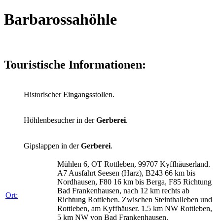
Barbarossahöhle
Touristische Informationen:
Historischer Eingangsstollen.
Höhlenbesucher in der
Gerberei
.
Gipslappen in der
Gerberei
.
Mühlen 6, OT Rottleben, 99707 Kyffhäuserland.
A7 Ausfahrt Seesen (Harz), B243 66 km bis
Nordhausen, F80 16 km bis Berga, F85 Richtung
Bad Frankenhausen, nach 12 km rechts ab
Ort:
Richtung Rottleben. Zwischen Steinthalleben und
Rottleben, am Kyffhäuser. 1.5 km NW Rottleben,
5 km NW von Bad Frankenhausen.