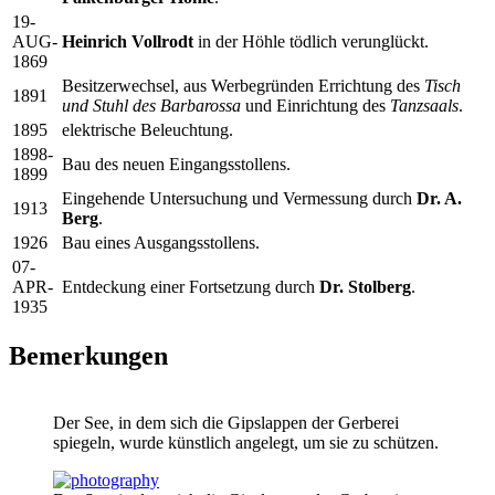
19-
AUG-
Heinrich Vollrodt
in der Höhle tödlich verunglückt.
1869
Besitzerwechsel, aus Werbegründen Errichtung des
Tisch
1891
und Stuhl des Barbarossa
und Einrichtung des
Tanzsaals
.
1895
elektrische Beleuchtung.
1898-
Bau des neuen Eingangsstollens.
1899
Eingehende Untersuchung und Vermessung durch
Dr. A.
1913
Berg
.
1926
Bau eines Ausgangsstollens.
07-
APR-
Entdeckung einer Fortsetzung durch
Dr. Stolberg
.
1935
Bemerkungen
Der See, in dem sich die Gipslappen der Gerberei
spiegeln, wurde künstlich angelegt, um sie zu schützen.