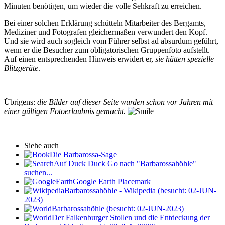
Minuten benötigen, um wieder die volle Sehkraft zu erreichen.
Bei einer solchen Erklärung schütteln Mitarbeiter des Bergamts,
Mediziner und Fotografen gleichermaßen verwundert den Kopf.
Und sie wird auch sogleich vom Führer selbst ad absurdum geführt,
wenn er die Besucher zum obligatorischen Gruppenfoto aufstellt.
Auf einen entsprechenden Hinweis erwidert er,
sie hätten spezielle
Blitzgeräte
.
Übrigens:
die Bilder auf dieser Seite wurden schon vor Jahren mit
einer gültigen Fotoerlaubnis gemacht.
Siehe auch
Die Barbarossa-Sage
Auf Duck Duck Go nach "Barbarossahöhle"
suchen...
Google Earth Placemark
Barbarossahöhle - Wikipedia (besucht: 02-JUN-
2023)
Barbarossahöhle (besucht: 02-JUN-2023)
Der Falkenburger Stollen und die Entdeckung der