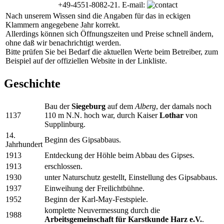
+49-4551-8082-21. E-mail:
Nach unserem Wissen sind die Angaben für das in eckigen
Klammern angegebene Jahr korrekt.
Allerdings können sich Öffnungszeiten und Preise schnell ändern,
ohne daß wir benachrichtigt werden.
Bitte prüfen Sie bei Bedarf die aktuellen Werte beim Betreiber, zum
Beispiel auf der offiziellen Website in der Linkliste.
Geschichte
Bau der
Siegeburg
auf dem
Alberg
, der damals noch
1137
110 m N.N. hoch war, durch Kaiser
Lothar
von
Supplinburg.
14.
Beginn des Gipsabbaus.
Jahrhundert
1913
Entdeckung der Höhle beim Abbau des Gipses.
1913
erschlossen.
1930
unter Naturschutz gestellt, Einstellung des Gipsabbaus.
1937
Einweihung der Freilichtbühne.
1952
Beginn der Karl-May-Festspiele.
komplette Neuvermessung durch die
1988
Arbeitsgemeinschaft für Karstkunde Harz e.V.
.