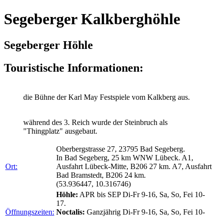
Segeberger Kalkberghöhle
Segeberger Höhle
Touristische Informationen:
die Bühne der Karl May Festspiele vom Kalkberg aus.
während des 3. Reich wurde der Steinbruch als
"Thingplatz" ausgebaut.
Oberbergstrasse 27, 23795 Bad Segeberg.
In Bad Segeberg, 25 km WNW Lübeck. A1,
Ort:
Ausfahrt Lübeck-Mitte, B206 27 km. A7, Ausfahrt
Bad Bramstedt, B206 24 km.
(53.936447, 10.316746)
Höhle:
APR bis SEP Di-Fr 9-16, Sa, So, Fei 10-
17.
Öffnungszeiten:
Noctalis:
Ganzjährig Di-Fr 9-16, Sa, So, Fei 10-