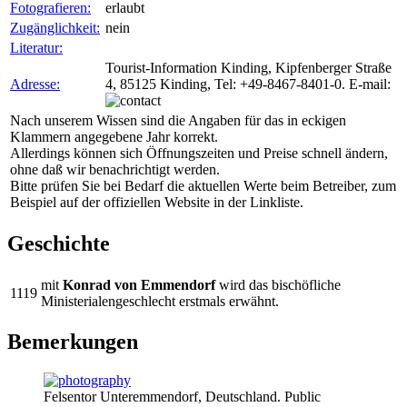
Fotografieren:
erlaubt
Zugänglichkeit:
nein
Literatur:
Tourist-Information Kinding, Kipfenberger Straße
Adresse:
4, 85125 Kinding, Tel: +49-8467-8401-0. E-mail:
Nach unserem Wissen sind die Angaben für das in eckigen
Klammern angegebene Jahr korrekt.
Allerdings können sich Öffnungszeiten und Preise schnell ändern,
ohne daß wir benachrichtigt werden.
Bitte prüfen Sie bei Bedarf die aktuellen Werte beim Betreiber, zum
Beispiel auf der offiziellen Website in der Linkliste.
Geschichte
mit
Konrad von Emmendorf
wird das bischöfliche
1119
Ministerialengeschlecht erstmals erwähnt.
Bemerkungen
Felsentor Unteremmendorf, Deutschland. Public