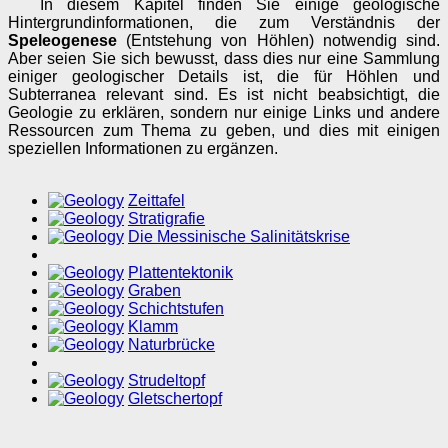
In diesem Kapitel finden Sie einige geologische
Hintergrundinformationen, die zum Verständnis der
Speleogenese
(Entstehung von Höhlen) notwendig sind.
Aber seien Sie sich bewusst, dass dies nur eine Sammlung
einiger geologischer Details ist, die für Höhlen und
Subterranea relevant sind. Es ist nicht beabsichtigt, die
Geologie zu erklären, sondern nur einige Links und andere
Ressourcen zum Thema zu geben, und dies mit einigen
speziellen Informationen zu ergänzen.
Zeittafel
Stratigrafie
Die Messinische Salinitätskrise
Plattentektonik
Graben
Schichtstufen
Klamm
Naturbrücke
Strudeltopf
Gletschertopf