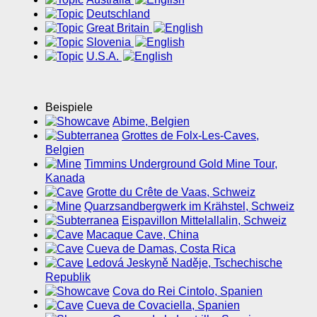
Deutschland
Great Britain
Slovenia
U.S.A.
Beispiele
Abime, Belgien
Grottes de Folx-Les-Caves,
Belgien
Timmins Underground Gold Mine Tour,
Kanada
Grotte du Crête de Vaas, Schweiz
Quarzsandbergwerk im Krähstel, Schweiz
Eispavillon Mittelallalin, Schweiz
Macaque Cave, China
Cueva de Damas, Costa Rica
Ledová Jeskyně Naděje, Tschechische
Republik
Cova do Rei Cintolo, Spanien
Cueva de Covaciella, Spanien