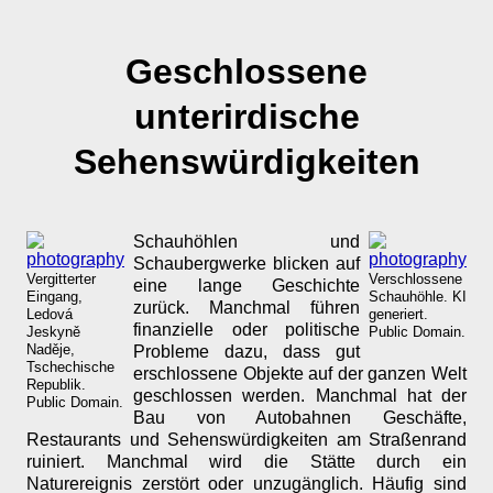
Geschlossene
unterirdische
Sehenswürdigkeiten
Schauhöhlen und
Schaubergwerke blicken auf
Vergitterter
Verschlossene
eine lange Geschichte
Eingang,
Schauhöhle. KI
zurück. Manchmal führen
Ledová
generiert.
finanzielle oder politische
Jeskyně
Public Domain.
Naděje,
Probleme dazu, dass gut
Tschechische
erschlossene Objekte auf der ganzen Welt
Republik.
geschlossen werden. Manchmal hat der
Public Domain.
Bau von Autobahnen Geschäfte,
Restaurants und Sehenswürdigkeiten am Straßenrand
ruiniert. Manchmal wird die Stätte durch ein
Naturereignis zerstört oder unzugänglich. Häufig sind