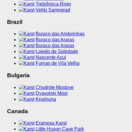
Trebišnjica River
Veliki Samograd
Brazil
Buraco das Andorinhas
Buraco das Araras
Buraco das Araras
Lajedo de Soledade
Nascente Azul
Furnas de Vila Velha
Bulgaria
Chudnite Mostove
Dyavolski Most
Krushuna
Canada
Eramosa Karst
Little Huson Cave Park