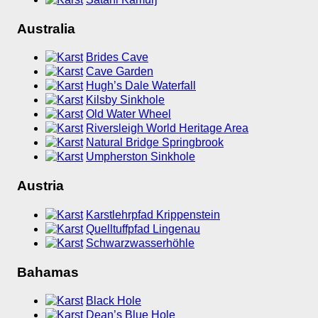
Australia
Brides Cave
Cave Garden
Hugh’s Dale Waterfall
Kilsby Sinkhole
Old Water Wheel
Riversleigh World Heritage Area
Natural Bridge Springbrook
Umpherston Sinkhole
Austria
Karstlehrpfad Krippenstein
Quelltuffpfad Lingenau
Schwarzwasserhöhle
Bahamas
Black Hole
Dean’s Blue Hole