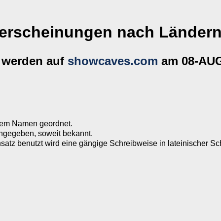
terscheinungen nach Ländern
 werden auf
showcaves.com
am 08-AUG-
rem Namen geordnet.
ngegeben, soweit bekannt.
tz benutzt wird eine gängige Schreibweise in lateinischer Sc