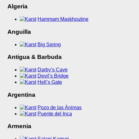
Algeria
Hammam Maskhoutine
Anguilla
Big Spring
Antigua & Barbuda
Darby’s Cave
Devil’s Bridge
Hell’s Gate
Argentina
Pozo de las Ánimas
Puente del Inca
Armenia
Satani Kamurj