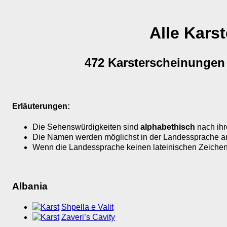
Alle Kars
472 Karsterscheinungen
Erläuterungen:
Die Sehenswürdigkeiten sind
alphabethisch
nach ih
Die Namen werden möglichst in der Landessprache a
Wenn die Landessprache keinen lateinischen Zeichensa
Albania
Shpella e Valit
Zaveri’s Cavity